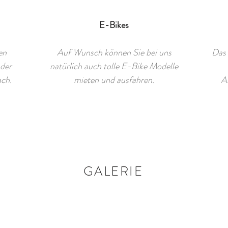
E-Bikes
en
Auf Wunsch können Sie bei uns
Das 
 der
natürlich auch tolle E-Bike Modelle
ach.
mieten und ausfahren.
A
GALERIE