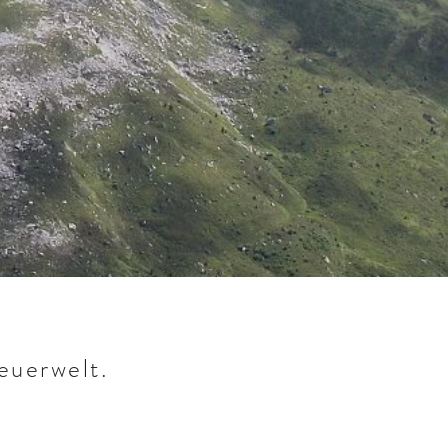
euerwelt.