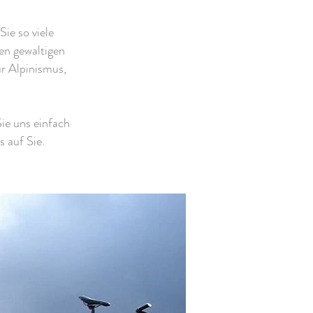
ie so viele
en gewaltigen
r Alpinismus,
ie uns einfach
s auf Sie.