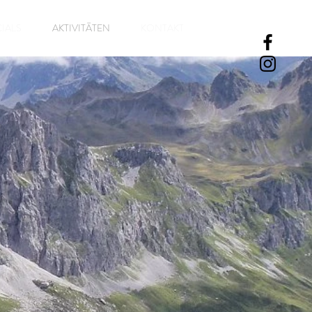
IALS
AKTIVITÄTEN
KONTAKT