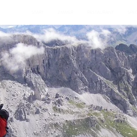
START
ZIMMER
RESTAURANT
SPEC