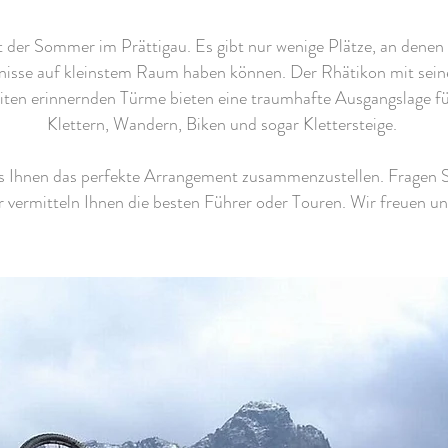
t der Sommer im Prättigau. Es gibt nur wenige Plätze, an denen S
nisse auf kleinstem Raum haben können. Der Rhätikon mit sein
iten erinnernden Türme bieten eine traumhafte Ausgangslage fü
Klettern, Wandern, Biken und sogar Klettersteige.
s Ihnen das perfekte Arrangement zusammenzustellen. Fragen S
r vermitteln Ihnen die besten Führer oder Touren. Wir freuen un