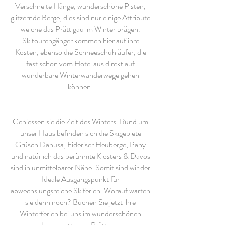
Verschneite Hänge, wunderschöne Pisten,
glitzernde Berge, dies sind nur einige Attribute
welche das Prättigau im Winter prägen.
Skitourengänger kommen hier auf ihre
Kosten, ebenso die Schneeschuhläufer, die
fast schon vom Hotel aus direkt auf
wunderbare Winterwanderwege gehen
können.
Geniessen sie die Zeit des Winters. Rund um
unser Haus befinden sich die Skigebiete
Grüsch Danusa, Fideriser Heuberge, Pany
und natürlich das berühmte Klosters & Davos
sind in unmittelbarer Nähe. Somit sind wir der
Ideale Ausgangspunkt für
abwechslungsreiche Skiferien. Worauf warten
sie denn noch? Buchen Sie jetzt ihre
Winterferien bei uns im wunderschönen