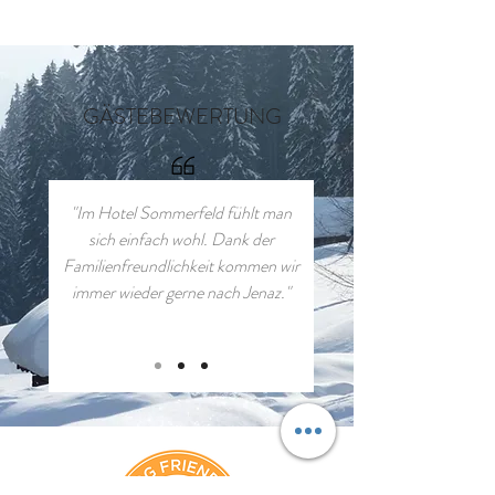
GÄSTEBEWERTUNG
"Im Hotel Sommerfeld fühlt man
sich einfach wohl. Dank der
Familienfreundlichkeit kommen wir
immer wieder gerne nach Jenaz."