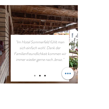
GÄSTEBEWERTUNG
"Im Hotel Sommerfeld fühlt man
sich einfach wohl. Dank der
Familienfreundlichkeit kommen wir
immer wieder gerne nach Jenaz."